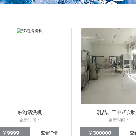
鼓泡清洗机
乳品加工中试实验
更新时间：
更新时间：
9999
300000
￥
查看详情
￥
查