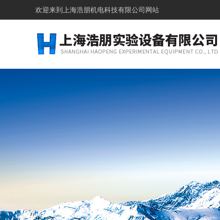
欢迎来到上海浩朋机电科技有限公司网站