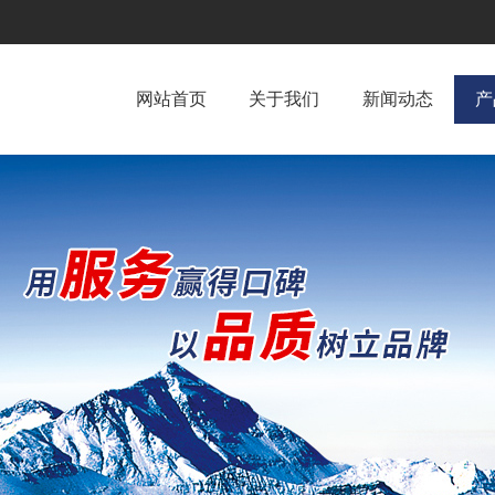
网站首页
关于我们
新闻动态
产