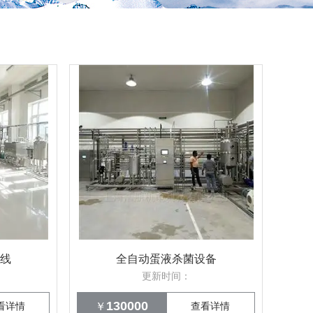
线
全自动蛋液杀菌设备
更新时间：
130000
看详情
￥
查看详情