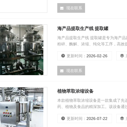
现在联系
海产品提取生产线 提取罐
海产品提取生产线 提取罐是专为海产
粉碎、酶解、浓缩、纯化等工序，高效
品、保健品及生物制品行业。
更新时间：
2026-02-26
现在联系
植物萃取浓缩设备
本款植物萃取浓缩设备是一款集成了先
药、植物及食品的精深加工。该设备通
分转移率，是研发及小规模生产中的高
更新时间：
2026-07-22