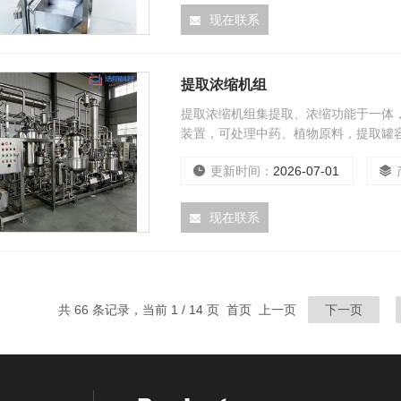
现在联系
提取浓缩机组
提取浓缩机组集提取、浓缩功能于一体
装置，可处理中药、植物原料，提取罐容积
研发。
更新时间：
2026-07-01
现在联系
共 66 条记录，当前 1 / 14 页 首页 上一页
下一页