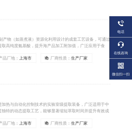
电话
品副产物（如蒸煮液）资源化利用设计的成套工艺设备，可通过
提取高纯度氨基酸，提升海产品加工附加值，广泛应用于食
在线咨询
产品厂地：
上海市
厂商性质：
生产厂家
微信扫一扫
进加热与自动化控制技术的实验室级提取装备，广泛适用于中
过独特的动态提取工艺，能够显著缩短萃取时间并提升有效成
效工具。
产品厂地：
上海市
厂商性质：
生产厂家