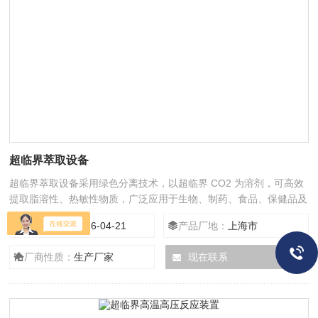
超临界萃取设备
超临界萃取设备采用绿色分离技术，以超临界 CO2 为溶剂，可高效
提取脂溶性、热敏性物质，广泛应用于生物、制药、食品、保健品及
香精香料领域，兼具萃取与精细分离功能，分离效果好，操作便捷。
更新时间：
2026-04-21
产品厂地：
上海市
厂商性质：
生产厂家
现在联系