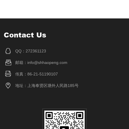
Contact Us
QQ：272361123
邮箱：info@shhaopeng.com
传真：86-21-51190107
地址：上海奉贤区塘外人民路185号