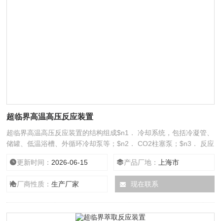
超临界高温高压反应装置
超临界高温高压反应装置的结构组成$n1． 冷却系统，包括冷凝管、
储罐、低温浴槽、外循环冷却泵等；$n2． CO2柱塞泵；$n3． 反应
釜；$n4． 加热控温系统；包括：反应釜、预热器、冷浴的控温。
更新时间：
2026-06-15
产品厂地：
上海市
厂商性质：
生产厂家
现在联系