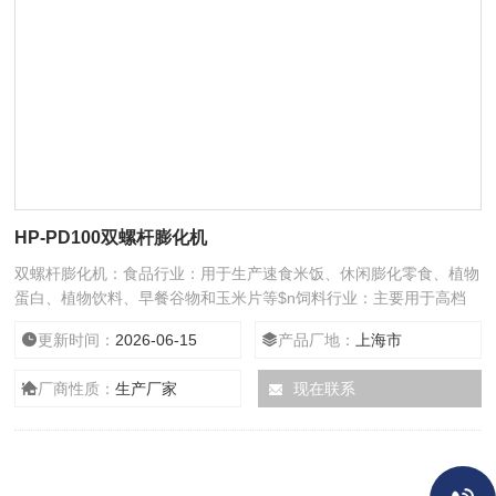
HP-PD100双螺杆膨化机
双螺杆膨化机：食品行业：用于生产速食米饭、休闲膨化零食、植物
蛋白、植物饮料、早餐谷物和玉米片等$n饲料行业：主要用于高档
水产料、宠物料的生产加工，如鳗鱼、甲鱼及幼鱼饲料等
更新时间：
2026-06-15
产品厂地：
上海市
厂商性质：
生产厂家
现在联系