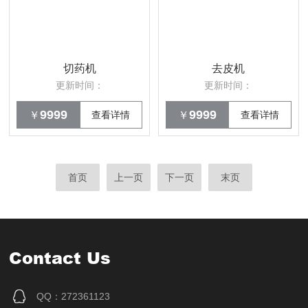
切药机
去皮机
更新时间：
更新时间：
9999
9999
￥
查看详情
￥
查看详情
首页
上一页
下一页
末页
Contact Us
QQ：272361123