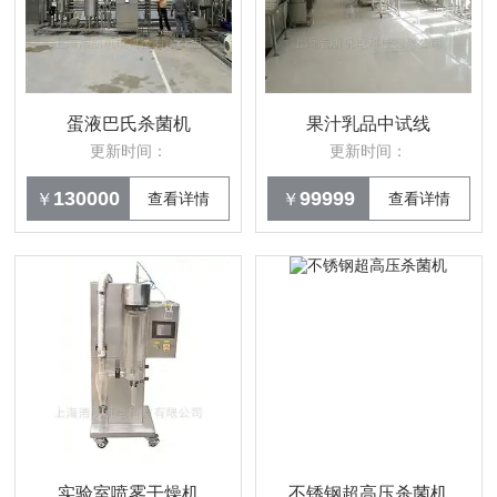
蛋液巴氏杀菌机
果汁乳品中试线
更新时间：
更新时间：
130000
99999
￥
查看详情
￥
查看详情
实验室喷雾干燥机
不锈钢超高压杀菌机