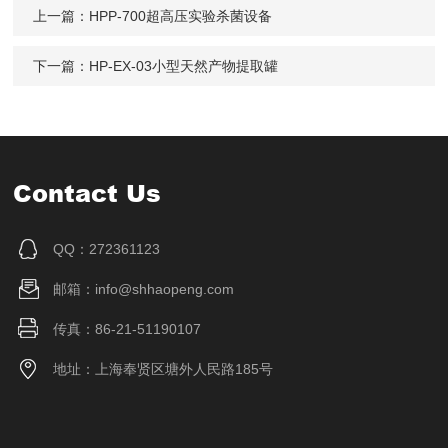
上一篇：
HPP-700超高压实验杀菌设备
下一篇：
HP-EX-03小型天然产物提取罐
Contact Us
QQ：272361123
邮箱：info@shhaopeng.com
传真：86-21-51190107
地址：上海奉贤区塘外人民路185号