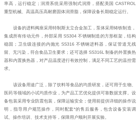
率高，运行稳定；润滑系统采用强制式润滑，搭配美国 CASTROL
重型机械、高温高压高耐磨固体润滑脂，保障设备长期稳定运行。
设备的进料阀座采用特制斯太立合金加工，泵体采用铸铁制造，
集成所有传动元件，外部采用 SS304 不锈钢制造的方形框架，结构
稳固；卫生级连接的内抛光 SS316 不锈钢进料器，保证管道无残
留、无污染，符合食品卫生要求；还可选择 SS316L 制备的外置换热
器和内置换热器，对产品温度进行有效控制，满足不同工艺的温控需
求。
该设备用途广泛，除了饮料等食品的均质研发，还可用于生物、
医药等领域的小试均质作业，为产品工艺优化提供可靠数据支撑。设
备包装采用专业防震包装，保障运输安全；使用前提供详细的操作说
明，指导用户规范操作，同时配套*的售后服务，包含设备安装调
试、操作培训、技术支持等，保障用户顺利开展实验。