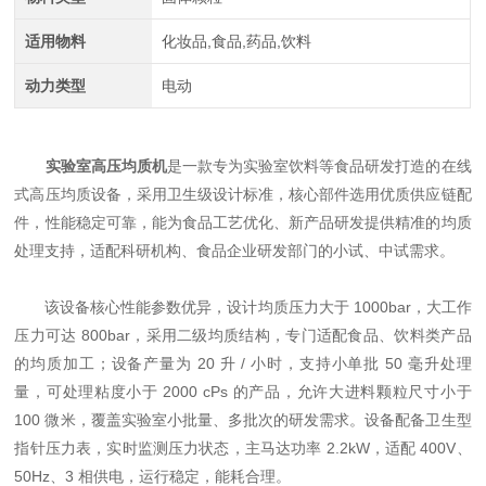
适用物料
化妆品,食品,药品,饮料
动力类型
电动
实验室高压均质机
是一款专为实验室饮料等食品研发打造的在线
式高压均质设备，采用卫生级设计标准，核心部件选用优质供应链配
件，性能稳定可靠，能为食品工艺优化、新产品研发提供精准的均质
处理支持，适配科研机构、食品企业研发部门的小试、中试需求。
该设备核心性能参数优异，设计均质压力大于 1000bar，大工作
压力可达 800bar，采用二级均质结构，专门适配食品、饮料类产品
的均质加工；设备产量为 20 升 / 小时，支持小单批 50 毫升处理
量，可处理粘度小于 2000 cPs 的产品，允许大进料颗粒尺寸小于
100 微米，覆盖实验室小批量、多批次的研发需求。设备配备卫生型
指针压力表，实时监测压力状态，主马达功率 2.2kW，适配 400V、
50Hz、3 相供电，运行稳定，能耗合理。