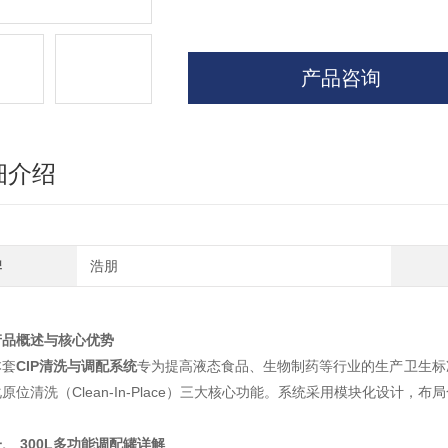
产品咨询
细介绍
牌
浩朋
产品概述与核心优势
本套
CIP清洗与调配系统
专为提高液态食品、生物制药等行业的生产卫生标
原位清洗（Clean-In-Place）三大核心功能。系统采用模块化设计
、 300L多功能调配罐详解