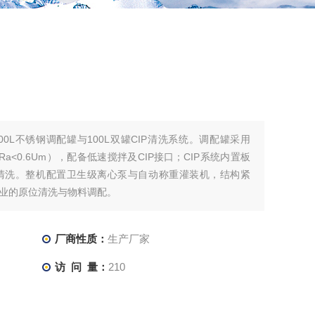
00L不锈钢调配罐与100L双罐CIP清洗系统。调配罐采用
Ra<0.6Um），配备低速搅拌及CIP接口；CIP系统内置板
清洗。整机配置卫生级离心泵与自动称重灌装机，结构紧
业的原位清洗与物料调配。
厂商性质：
生产厂家
访 问 量：
210