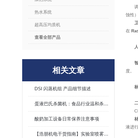
热水系统
蚀性
超高压均质机
在
Ra
查看全部产品
相关文章
度。
DSI 闪蒸机组 产品细节描述
二
蛋液巴氏杀菌机：食品行业温和杀菌的实用方案
酸奶加工设备日常保养注意事项
液进
【浩朋机电干货指南】实验室喷雾干燥机：选型前必看的 4 个关键点