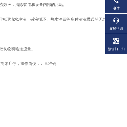
流效应，清除管道和设备内部的污垢。
电话
可实现清水冲洗、碱液循环、热水消毒等多种清洗模式的无缝
在线咨询
控制物料输送流量。
微信扫一扫
控制泵启停，操作简便，计量准确。