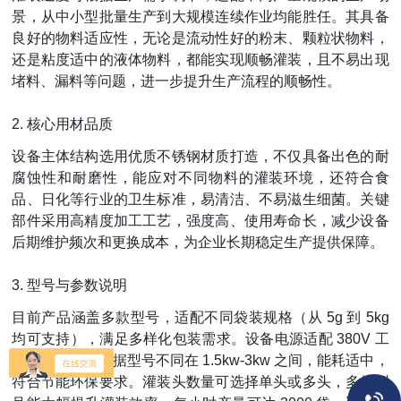
景，从中小型批量生产到大规模连续作业均能胜任。其具备
良好的物料适应性，无论是流动性好的粉末、颗粒状物料，
还是粘度适中的液体物料，都能实现顺畅灌装，且不易出现
堵料、漏料等问题，进一步提升生产流程的顺畅性。
2. 核心用材品质
设备主体结构选用优质不锈钢材质打造，不仅具备出色的耐
腐蚀性和耐磨性，能应对不同物料的灌装环境，还符合食
品、日化等行业的卫生标准，易清洁、不易滋生细菌。关键
部件采用高精度加工工艺，强度高、使用寿命长，减少设备
后期维护频次和更换成本，为企业长期稳定生产提供保障。
3. 型号与参数说明
目前产品涵盖多款型号，适配不同袋装规格（从 5g 到 5kg
均可支持），满足多样化包装需求。设备电源适配 380V 工
业用电，功率根据型号不同在 1.5kw-3kw 之间，能耗适中，
符合节能环保要求。灌装头数量可选择单头或多头，多头型