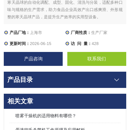
寒天晶球的自动化调配、成型、固化、清洗与分装，适配多种口
味与规格的生产需求，助力食品企业高效产出口感爽滑、外形规
整的寒天晶球产品，是提升生产效率的实用型设备。
产品厂地：
上海市
厂商性质：
生产厂家
更新时间：
2026-06-15
访 问 量：
428
产品咨询
联系我们
产品目录
相关文章
喷雾干燥机的适用物料有哪些？
蛋液巴氏杀菌机工作原理及应用解析