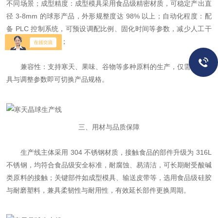
不同场景；成型精度：成型模具采用食品级精密材质，可稳定产出直
径 3-8mm 的球形产品，外形规整度达 98% 以上；自动化程度：配
备 PLC 控制系统，可预设调配比例、固化时间等参数，减少人工干
预，降低操作误差；
兼容性：支持寒天、果味、谷物等多种原料的生产，仅需更换模
具与调整参数即可切换产品规格。
三、用材与品质保障
生产线主体采用 304 不锈钢材质，接触食品的部件升级为 316L
不锈钢，均符合食品级安全标准，耐腐蚀、易清洁，可长期耐受酸碱
类原料的接触；关键部件如成型模具、输送皮带等，选用食品级硅胶
与耐磨塑料，兼具柔韧性与耐用性，有效延长部件更换周期。