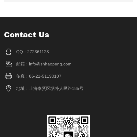
Contact Us
QQ：272361123
邮箱：info@shhaopeng.com
传真：86-21-51190107
地址：上海奉贤区塘外人民路185号