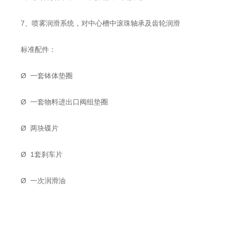
7、喷雾润滑系统，对中心槽中滚珠轴承及齿轮润滑
标准配件：
Ø 一套钵体垫圈
Ø 一套物料进出口阀组垫圈
Ø 两块碟片
Ø 1套刹车片
Ø 一次润滑油