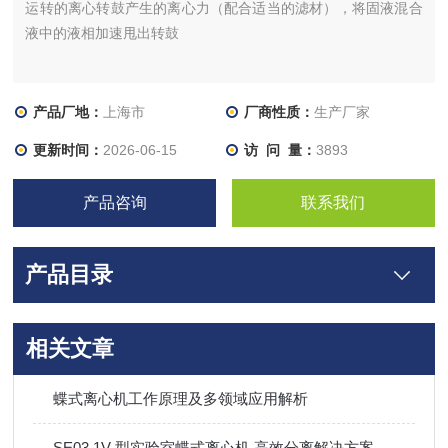
运转的离心转鼓产生的离心力（配合适当的滤材），将固液混合
液中的液相加速甩出转鼓
产品厂地：
上海市
厂商性质：
生产厂家
更新时间：
2026-06-15
访 问 量：
3893
产品咨询
联系我们
产品目录
相关文章
蝶式离心机工作原理及多领域应用解析
SE03.1V 型实验室蝶式离心机 高效分离解决方案