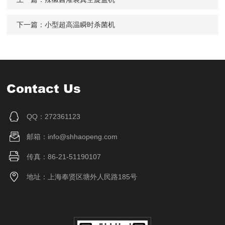
下一篇：
小型超高温瞬时杀菌机
Contact Us
QQ：272361123
邮箱：info@shhaopeng.com
传真：86-21-51190107
地址：上海奉贤区塘外人民路185号