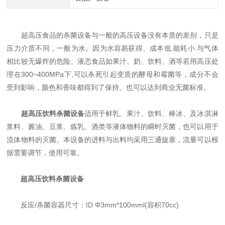
超高压食品的杀菌设备与一般的高压设备没有本质的差别，只是
压力介质不同，一般为水。因为水容易获得、成本低.能耗小.与气体
相比较无爆炸的危险。液态食品如果汁、奶、饮料、酒等若用高压处
理在300~400MPa下,可以杀死引起变质的酵母和霉菌等，成分不会
受到影响，颜色和香味都得到了保持。也可以达到商业无菌标准。
超高压饮料杀菌设备
适用于鲜乳、果汁、饮料、棒冰、及冰淇淋
浆料、酱油、豆浆、炼乳、酒类等液体物料的瞬时灭菌，也可以用于
流体物料的灭菌。本设备的进料与出料均采用三通旋塞，流量可以根
据需要调节，使用可靠。
超高压饮料杀菌设备
反应/杀菌容器尺寸：ID Φ3mm*100mml(容积70cc)