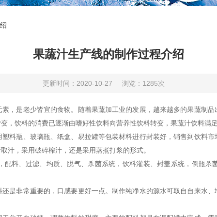
绍
果蔬汁生产线的制作过程介绍
更新时间：2020-10-27
浏览：1285次
，是老少皆宜的食物。随着果蔬加工业的发展，越来越多的果蔬制品
转变，饮料的消费已逐渐由嗜好性饮料向营养性饮料转变，果蔬汁饮料满
用塑料瓶、玻璃瓶、纸盒、易拉罐等包装材料进行封装好，销售到饮料市
行取汁，采用破碎榨汁，还是采用蒸煮打浆的形式。
配料、过滤、均质、脱气、杀菌系统，饮料灌装、封盖系统，倒瓶杀菌
。
是非常重要的，口感要更好一点。制作纯净水的源水可取自自来水、