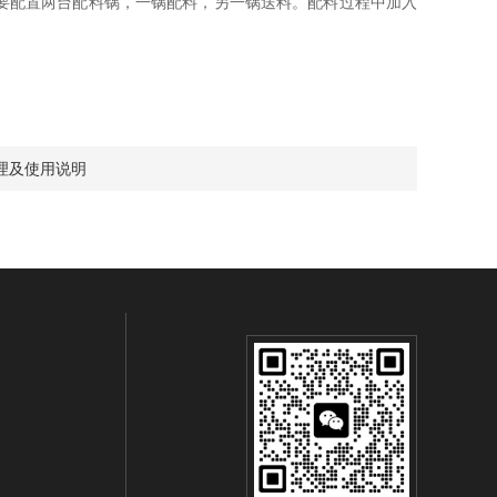
要配置两台配料锅，一锅配料，另一锅送料。配料过程中加入
理及使用说明