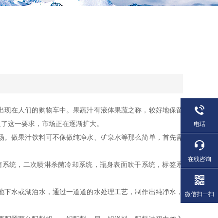
出现在人们的购物车中。果蔬汁有液体果蔬之称，较好地保留
足了这一要求，市场正在逐渐扩大。
电话
场。做果汁饮料可不像做纯净水、矿泉水等那么简单，首先需
在线咨询
系统，二次喷淋杀菌冷却系统，瓶身表面吹干系统，标签系
地下水或湖泊水，通过一道道的水处理工艺，制作出纯净水，
微信扫一扫