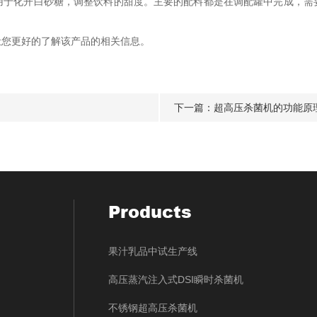
化开白砂糖，调整饮料的甜度。主要的配料都是在调配罐中完成，需
您更好的了解该产品的相关信息。
下一篇：
超高压杀菌机的功能原
Products
果汁乳品中试生产线
高压蒸汽注入式DSI瞬时杀菌机
不锈钢超高压杀菌机