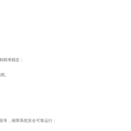
控制精准稳定；
利用。
控器等，保障系统安全可靠运行；