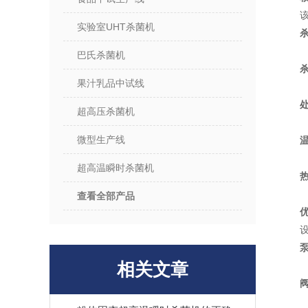
实验室UHT杀菌机
巴氏杀菌机
果汁乳品中试线
超高压杀菌机
微型生产线
超高温瞬时杀菌机
查看全部产品
相关文章