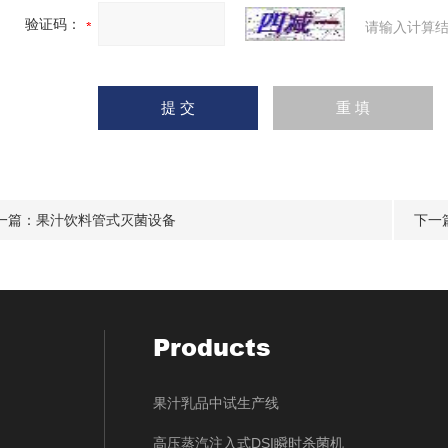
验证码：
请输入计算结
一篇：
果汁饮料管式灭菌设备
下一
Products
果汁乳品中试生产线
高压蒸汽注入式DSI瞬时杀菌机