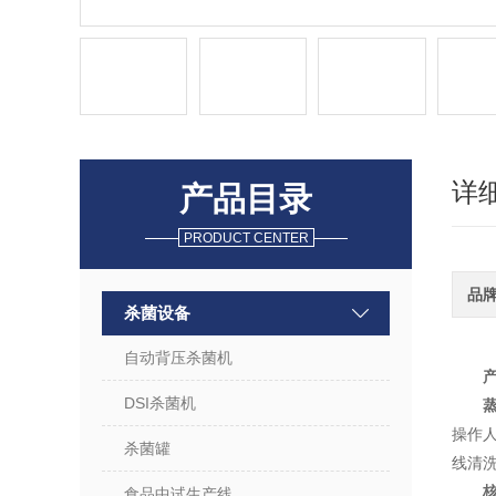
详
产品目录
PRODUCT CENTER
品
杀菌设备
自动背压杀菌机
DSI杀菌机
操作
杀菌罐
线清
食品中试生产线