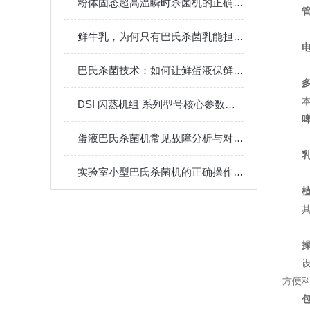
粉体固态超高温瞬时杀菌机的正确使用方法，新手也能轻松掌握
鲜牛乳，为何只有巴氏杀菌乳能担此名？
巴氏杀菌技术：如何让鲜蛋液保鲜，同时延长 1 个月保质期？
DSI 闪蒸机组 系列型号核心参数与功能对比说明
蛋液巴氏杀菌机常见故障分析与对应解决策略分享
实验室小型巴氏杀菌机的正确操作使用指南
方便