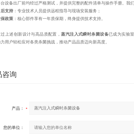
每台设备出厂前均经过严格测试，并提供完整的配件清单与操作手册。我
售后支持
：专业技术人员提供远程指导与现场安装服务；
质保政策
：核心部件享有一年质保期，终身提供技术支持。
通过上述创新设计与高品质配置，
蒸汽注入式瞬时杀菌设备
已成为实验
助力用户轻松应对各类杀菌挑战，推动产品品质迈向新高度。
品咨询
产品：
您的单位：