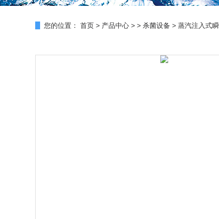
您的位置：
首页
>
产品中心
> >
杀菌设备
> 蒸汽注入式