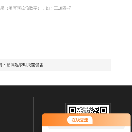
果（填写阿拉伯数字），如：三加四=7
篇：
超高温瞬时灭菌设备
您好！欢迎前来咨询，很高兴为您
在线交流
服务，请问您要咨询什么问题呢？