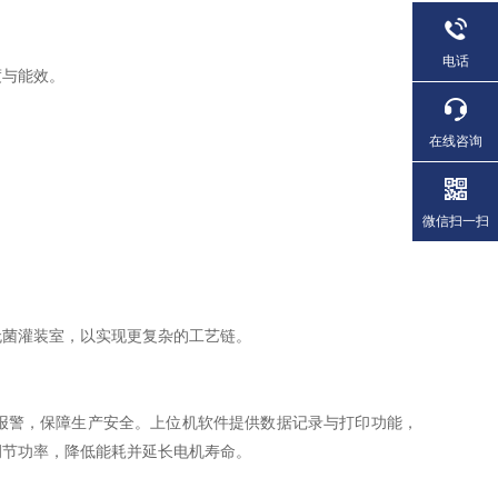
电话
度与能效。
在线咨询
微信扫一扫
无菌灌装室，以实现更复杂的工艺链。
报警，保障生产安全。上位机软件提供数据记录与打印功能，
调节功率，降低能耗并延长电机寿命。