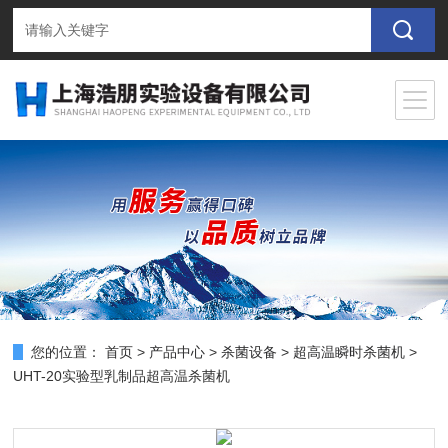
您的位置：
首页
>
产品中心
>
杀菌设备
>
超高温瞬时杀菌机
>
UHT-20实验型乳制品超高温杀菌机