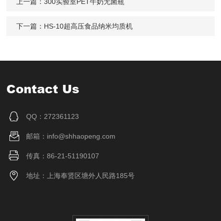
上一篇：
300实验室PET牛奶无菌瓶
下一篇：
HS-10超高压食品纳米均质机
Contact Us
QQ：272361123
邮箱：info@shhaopeng.com
传真：86-21-51190107
地址：上海奉贤区塘外人民路185号