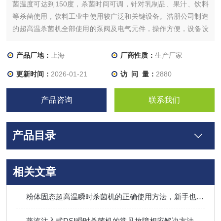
菌温度可达到150度，杀菌时间可调，针对乳制品、果汁、饮料
等杀菌使用，饮料工业中使用较广泛和关键设备。浩朋公司制造
的超高温杀菌机全部使用的泵阀及电气元件，操作方便，设备设
计合理，建议配合均质机以及无菌灌装设备一起使用。
产品厂地：
上海
厂商性质：
生产厂家
更新时间：
2026-01-21
访 问 量：
2880
产品咨询
联系我们
产品目录
相关文章
粉体固态超高温瞬时杀菌机的正确使用方法，新手也能轻松掌握
蒸汽注入式DSI瞬时杀菌机的常见故障相应解决方法分享