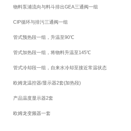
物料泵浦流向与料斗排出GEA三通阀一组
CIP循环与排污三通阀一组
管式预热段一组，升温至90℃
管式加热段一组，将物料升温至145℃
管式冷却段一组，自来水冷却至接近常温状态
欧姆龙温控器/显示器2套(加热段)
产品温度显示器2套
欧姆龙变频器一套