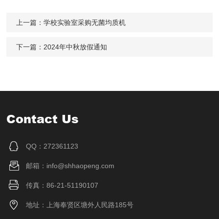
上一篇：
学校实验室采购无菌均质机
下一篇：
2024年中秋放假通知
Contact Us
QQ：272361123
邮箱：info@shhaopeng.com
传真：86-21-51190107
地址：上海奉贤区塘外人民路185号