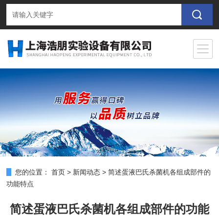
您的位置：
首页
>
新闻动态
>
简述蛋液巴氏杀菌机各组成部件的
功能特点
简述蛋液巴氏杀菌机各组成部件的功能