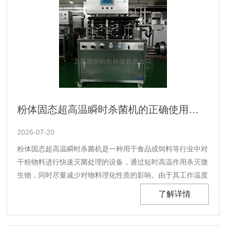
粉体固态超高温瞬时杀菌机的正确使用方法，新手也能轻松掌握
2026-07-20
粉体固态超高温瞬时杀菌机是一种用于食品或饲料等行业中对
干粉物料进行快速灭菌处理的设备，通过短时高温作用杀灭微
生物，同时尽量减少对物料理化性质的影响。由于其工作温度
高、处理时间短，操作过程需严格遵循规程。掌握粉体固态超
了解详情
高温瞬时杀菌机正确操作方法，是保障杀菌效果与生产安全的
前提；在日常运行中坚持正确操作方法，也有助于维持设备稳