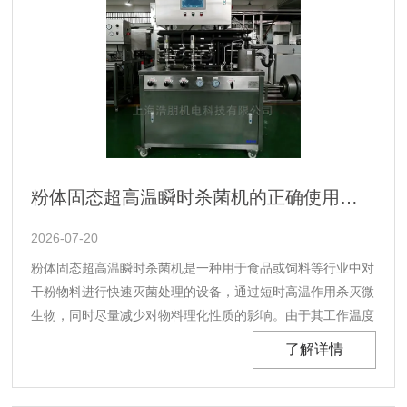
粉体固态超高温瞬时杀菌机的正确使用方法，新手也能轻松掌握
2026-07-20
粉体固态超高温瞬时杀菌机是一种用于食品或饲料等行业中对
干粉物料进行快速灭菌处理的设备，通过短时高温作用杀灭微
生物，同时尽量减少对物料理化性质的影响。由于其工作温度
高、处理时间短，操作过程需严格遵循规程。掌握粉体固态超
了解详情
高温瞬时杀菌机正确操作方法，是保障杀菌效果与生产安全的
前提；在日常运行中坚持正确操作方法，也有助于维持设备稳