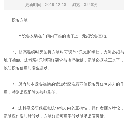
更新时间：2019-12-18
浏览：3246次
设备安装
1、本设备安装在车间内平整的地坪上，无须设备基础。
2、超高温瞬时灭菌机安装时可调节4只支脚螺栓，支脚必须与
地坪接触。进料泵4只脚同样要求与地坪接触，泵轴必须校正水平，
以防设备使用时发生震动。
3、所有与本设备连接的管道都应注意不使设备受任何外力的作
用，特别是应消除热膨胀影响。
4、进料泵必须保证电机转动方向的正确性，操作者面对叶轮，
泵轴应作逆时针转动，安装好后可用手转动轴承是否灵活。