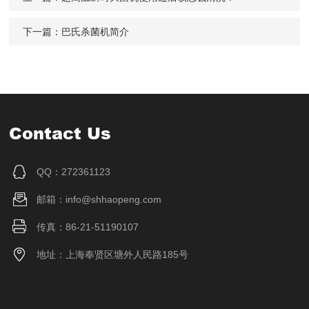
下一篇：
巴氏杀菌机简介
Contact Us
QQ：272361123
邮箱：info@shhaopeng.com
传真：86-21-51190107
地址：上海奉贤区塘外人民路185号